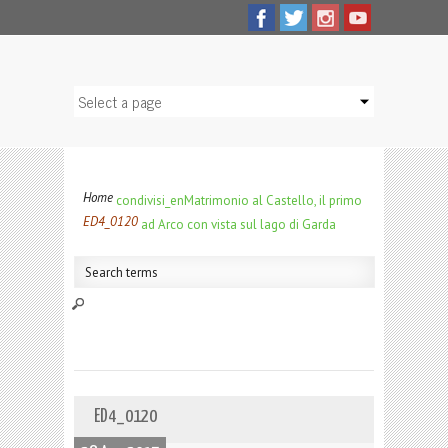
Home
condivisi_en
Matrimonio al Castello, il primo
ED4_0120
ad Arco con vista sul lago di Garda
ED4_0120