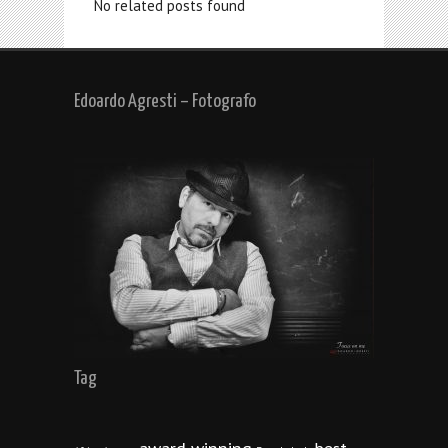
No related posts found
Edoardo Agresti – Fotografo
Tag