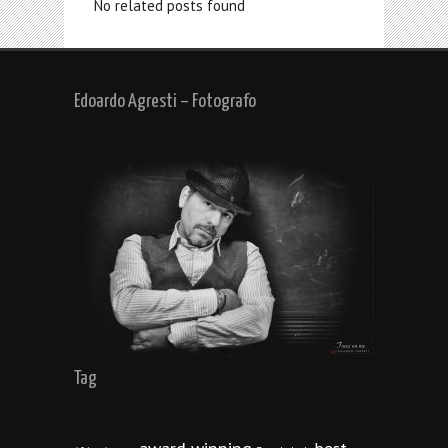
No related posts found
Edoardo Agresti – Fotografo
Tag