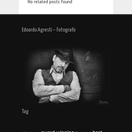
No related posts found
Edoardo Agresti – Fotografo
Tag