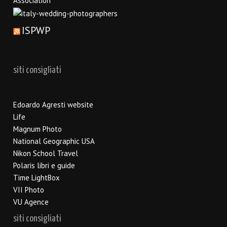
ISPWP
siti consigliati
Edoardo Agresti website
Life
Magnum Photo
National Geographic USA
Nikon School Travel
Polaris libri e guide
Time LightBox
VII Photo
VU Agence
siti consigliati