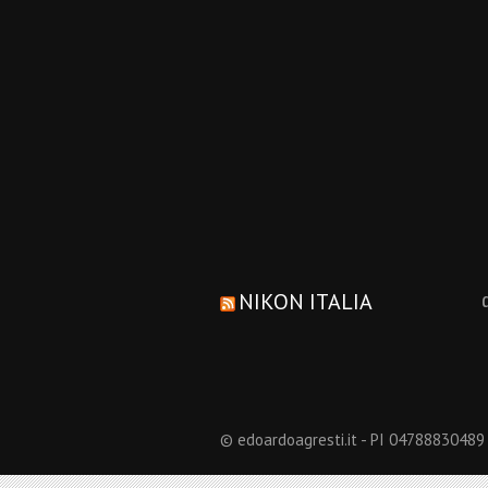
NIKON ITALIA
© edoardoagresti.it - PI 04788830489