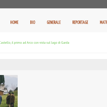
HOME
BIO
GENERALE
REPORTAGE
MAT
astello, il primo ad Arco con vista sul lago di Garda