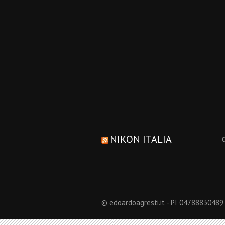
NIKON ITALIA
© edoardoagresti.it - PI 04788830489