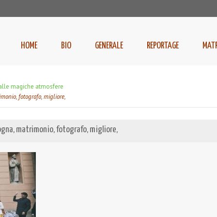
HOME
BIO
GENERALE
REPORTAGE
MAT
alle magiche atmosfere
monio, fotografo, migliore,
ogna, matrimonio, fotografo, migliore,