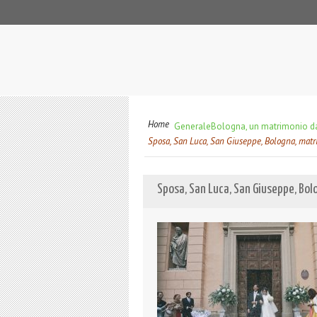
Home
Generale
Bologna, un matrimonio d
Sposa, San Luca, San Giuseppe, Bologna, matri
Sposa, San Luca, San Giuseppe, Bol