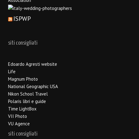
ISPWP
siti consigliati
Edoardo Agresti website
Life
Magnum Photo
National Geographic USA
Nikon School Travel
Polaris libri e guide
Time LightBox
VII Photo
VU Agence
siti consigliati