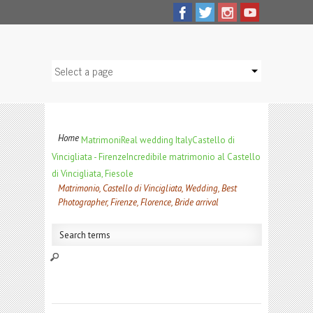
Home
Matrimoni
Real wedding Italy
Castello di
Vincigliata - Firenze
Incredibile matrimonio al Castello
di Vincigliata, Fiesole
Matrimonio, Castello di Vincigliata, Wedding, Best
Photographer, Firenze, Florence, Bride arrival