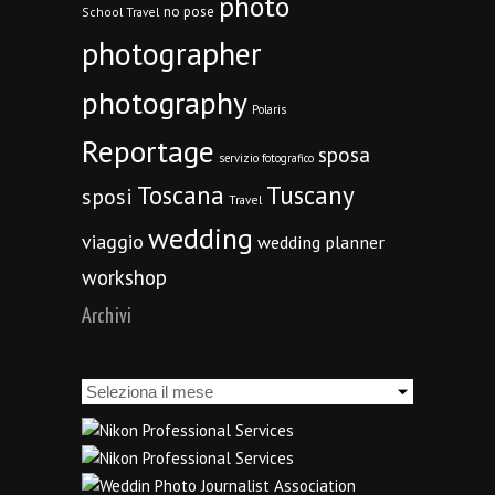
photo
no pose
School Travel
photographer
photography
Polaris
Reportage
sposa
servizio fotografico
Toscana
Tuscany
sposi
Travel
wedding
viaggio
wedding planner
workshop
Archivi
Archivi