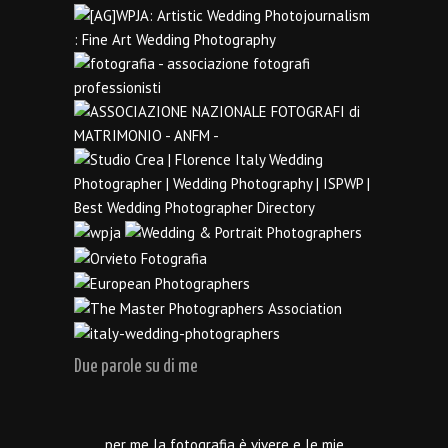
Due parole su di me
…per me la fotografia è vivere e le mie