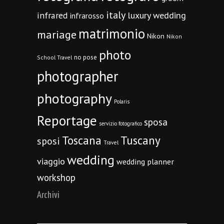
italy
infrared
luxury wedding
infrarosso
matrimonio
mariage
Nikon
Nikon
photo
no pose
School Travel
photographer
photography
Polaris
Reportage
sposa
servizio fotografico
Toscana
Tuscany
sposi
Travel
wedding
viaggio
wedding planner
workshop
Archivi