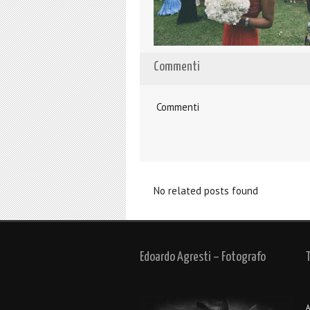
Commenti
Commenti
No related posts found
Edoardo Agresti – Fotografo
A