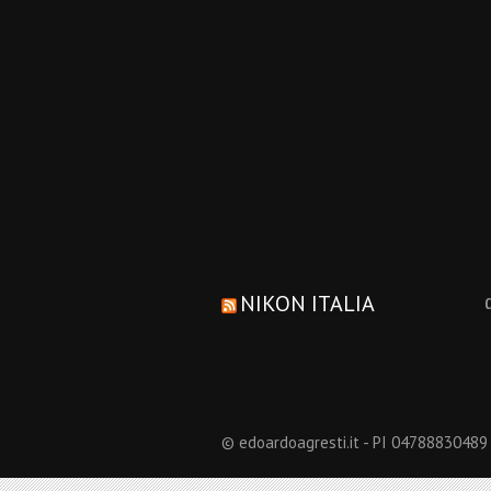
NIKON ITALIA
© edoardoagresti.it - PI 04788830489