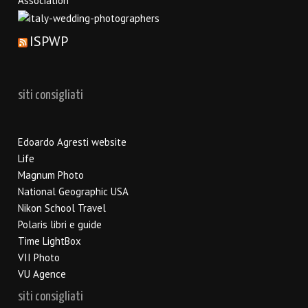
ISPWP
siti consigliati
Edoardo Agresti website
Life
Magnum Photo
National Geographic USA
Nikon School Travel
Polaris libri e guide
Time LightBox
VII Photo
VU Agence
siti consigliati