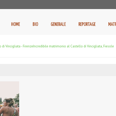
HOME
BIO
GENERALE
REPORTAGE
MAT
 di Vincigliata - Firenze
Incredibile matrimonio al Castello di Vincigliata, Fiesole