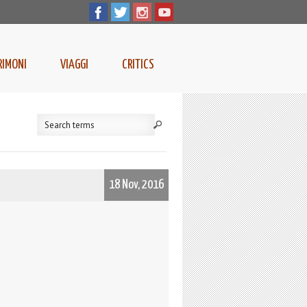
RIMONI
VIAGGI
CRITICS
18 Nov, 2016