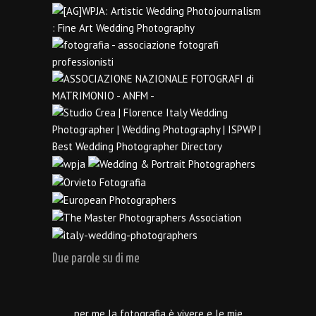
Due parole su di me
…per me la fotografia è vivere e le mie