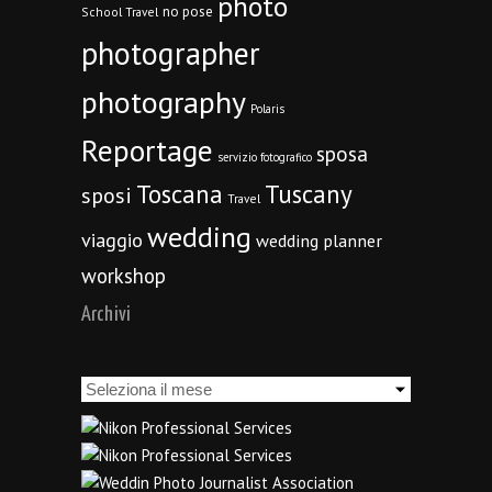
photo
no pose
School Travel
photographer
photography
Polaris
Reportage
sposa
servizio fotografico
Toscana
Tuscany
sposi
Travel
wedding
viaggio
wedding planner
workshop
Archivi
Archivi