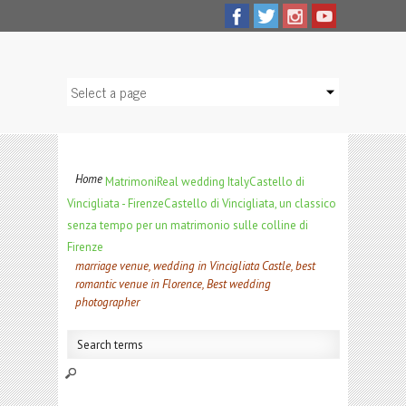
Home
Matrimoni
Real wedding Italy
Castello di
Vincigliata - Firenze
Castello di Vincigliata, un classico
senza tempo per un matrimonio sulle colline di
Firenze
marriage venue, wedding in Vincigliata Castle, best
romantic venue in Florence, Best wedding
photographer