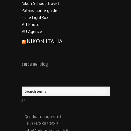
Nikon School Travel
Polaris libri e guide
Time LightBox
VII Photo
VU Agence
NIKON ITALIA
cerca nel blog
© edoardoagresti.it
- PI 04788830489 -
info@edoardoagresti.it