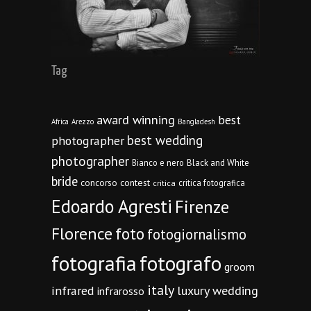
Tag
award winning
best
Africa
Arezzo
Bangladesh
best wedding
photographer
photographer
Bianco e nero
Black and White
bride
concorso
contest
critica fotografica
critica
Edoardo Agresti
Firenze
Florence
foto
fotogiornalismo
fotografia
fotografo
groom
italy
infrared
luxury wedding
infrarosso