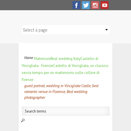
Home
Matrimoni
Real wedding Italy
Castello di
Vincigliata - Firenze
Castello di Vincigliata, un classico
senza tempo per un matrimonio sulle colline di
Firenze
guest portrait, wedding in Vincigliata Castle, best
romantic venue in Florence, Best wedding
photographer