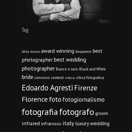
Tag
award winning
best
Africa
Arezzo
Bangladesh
best wedding
photographer
photographer
Bianco e nero
Black and White
bride
concorso
contest
critica fotografica
critica
Edoardo Agresti
Firenze
Florence
foto
fotogiornalismo
fotografia
fotografo
groom
italy
infrared
luxury wedding
infrarosso