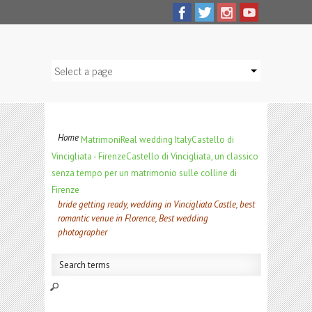
Home
Matrimoni
Real wedding Italy
Castello di
Vincigliata - Firenze
Castello di Vincigliata, un classico
senza tempo per un matrimonio sulle colline di
Firenze
bride getting ready, wedding in Vincigliata Castle, best
romantic venue in Florence, Best wedding
photographer