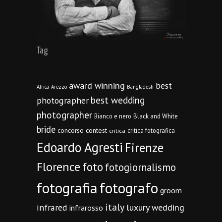
Tag
award winning
best
Africa
Arezzo
Bangladesh
best wedding
photographer
photographer
Bianco e nero
Black and White
bride
concorso
contest
critica fotografica
critica
Edoardo Agresti
Firenze
Florence
foto
fotogiornalismo
fotografia
fotografo
groom
italy
infrared
luxury wedding
infrarosso