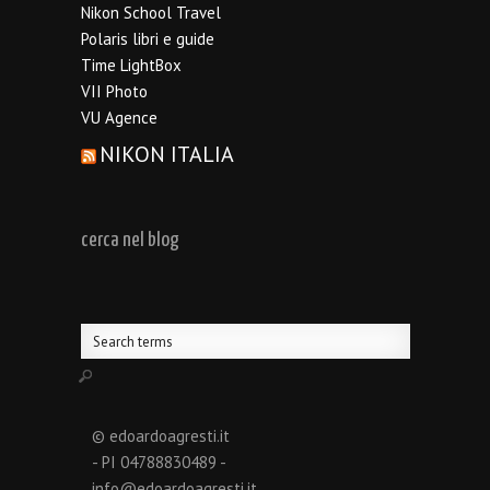
Nikon School Travel
Polaris libri e guide
Time LightBox
VII Photo
VU Agence
NIKON ITALIA
cerca nel blog
© edoardoagresti.it
- PI 04788830489 -
info@edoardoagresti.it