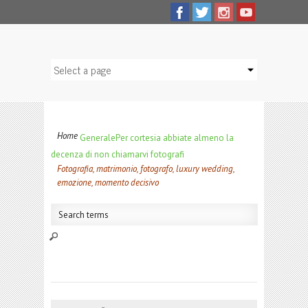
Home
Generale
Per cortesia abbiate almeno la
decenza di non chiamarvi fotografi
Fotografia, matrimonio, fotografo, luxury wedding,
emozione, momento decisivo