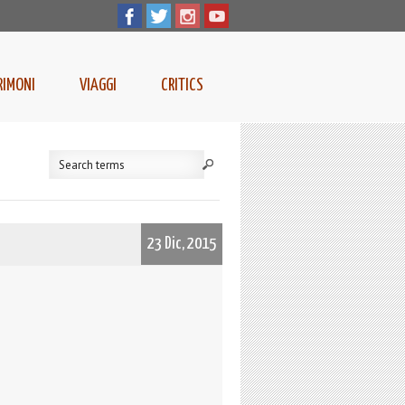
RIMONI
VIAGGI
CRITICS
23 Dic, 2015