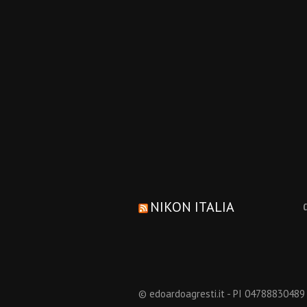
NIKON ITALIA
© edoardoagresti.it - PI 04788830489