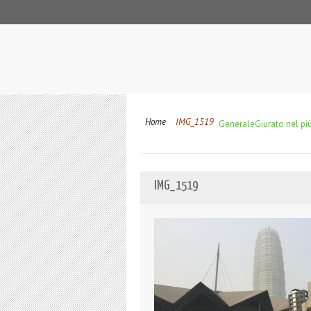
Home
IMG_1519
Generale
Giurato nel più
IMG_1519