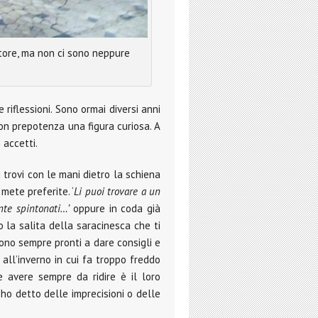
utore, ma non ci sono neppure
riflessioni. Sono ormai diversi anni
on prepotenza una figura curiosa. A
 accetti.
 trovi con le mani dietro la schiena
mete preferite. ‘
Li puoi trovare a un
nte spintonati…’
oppure in coda già
o la salita della saracinesca che ti
ono sempre pronti a dare consigli e
 all’inverno in cui fa troppo freddo
e avere sempre da ridire è il loro
ho detto delle imprecisioni o delle