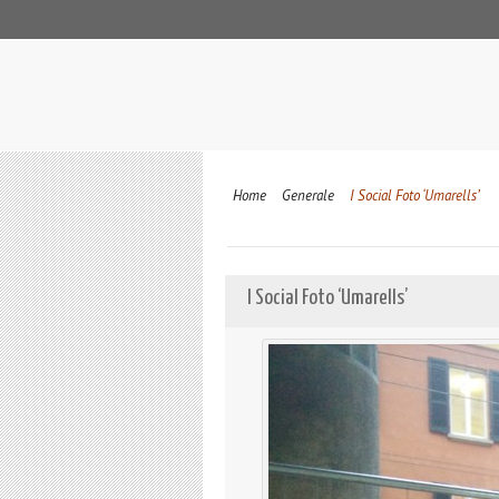
Home
Generale
I Social Foto ‘Umarells’
I Social Foto ‘Umarells’