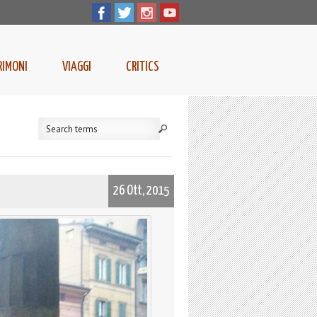
RIMONI
VIAGGI
CRITICS
26 Ott, 2015