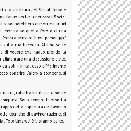
to la struttura del Social, forse è
fine fanno anche tenerezza i
Social
ai si sognerebbero di mettere un ‘mi
n importa se quella foto è di una
… Prova a scrivere ‘buon pomeriggio’
 sulla tua bacheca. Alcune volte
sa di vedere che taglio prende la
alimentare una discussione civile.
 da soli – in tal caso difficilmente
co apparire l’altro a sostegno, si
ticato, talvolta insultato e poi se
scomparsi. Sono sempre lì, pronti a
trappo della copertura dei lavori in
elle tecniche di pavimentazione, di
ial Foto Umarell è lì stanno certo.