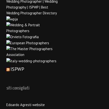
ISPWP
siti consigliati
Edoardo Agresti website