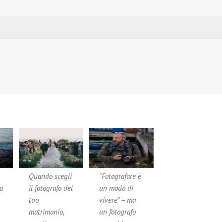
Quando scegli
“Fotografare è
a
il fotografo del
un modo di
tuo
vivere” – ma
matrimonio,
un fotografo