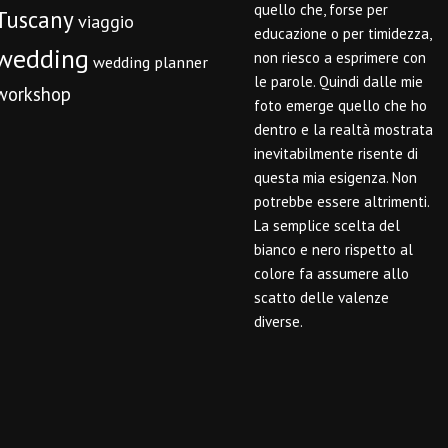
quello che, forse per
Tuscany
viaggio
educazione o per timidezza,
wedding
non riesco a esprimere con
wedding planner
le parole. Quindi dalle mie
workshop
foto emerge quello che ho
dentro e la realtà mostrata
inevitabilmente risente di
questa mia esigenza. Non
potrebbe essere altrimenti.
La semplice scelta del
bianco e nero rispetto al
colore fa assumere allo
scatto delle valenze
diverse.