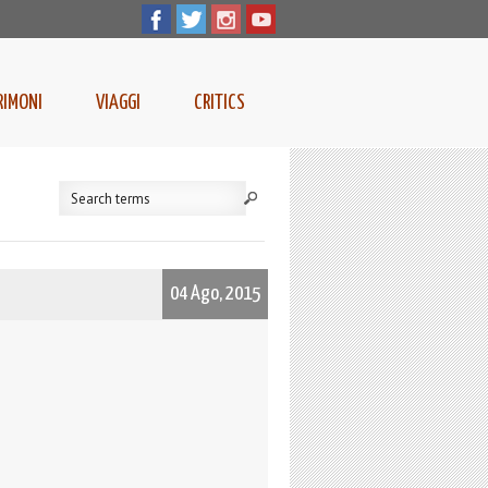
RIMONI
VIAGGI
CRITICS
04 Ago, 2015