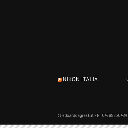
NIKON ITALIA
© edoardoagresti.it - PI 04788830489