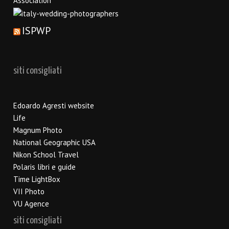
ISPWP
siti consigliati
Edoardo Agresti website
Life
Magnum Photo
National Geographic USA
Nikon School Travel
Polaris libri e guide
Time LightBox
VII Photo
VU Agence
siti consigliati