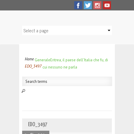
Home
Generale
Eritrea, il paese dell’Italia che fu, di
EDO_3497
cui nessuno ne parla
EDO_3497