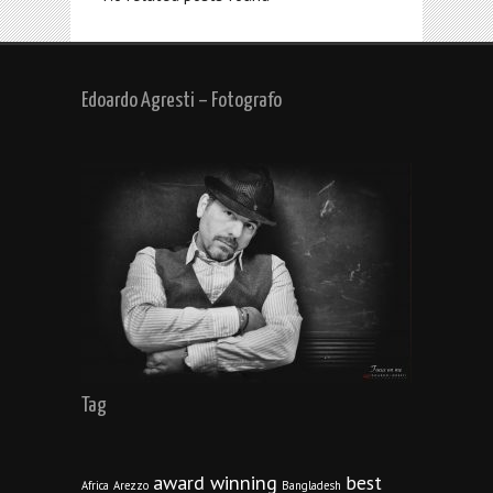
Edoardo Agresti – Fotografo
Tag
award winning
best
Africa
Arezzo
Bangladesh