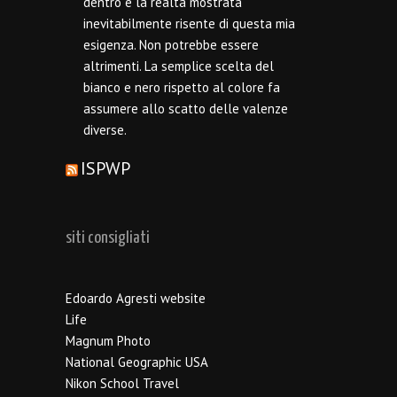
dentro e la realtà mostrata
inevitabilmente risente di questa mia
esigenza. Non potrebbe essere
altrimenti. La semplice scelta del
bianco e nero rispetto al colore fa
assumere allo scatto delle valenze
diverse.
ISPWP
siti consigliati
Edoardo Agresti website
Life
Magnum Photo
National Geographic USA
Nikon School Travel