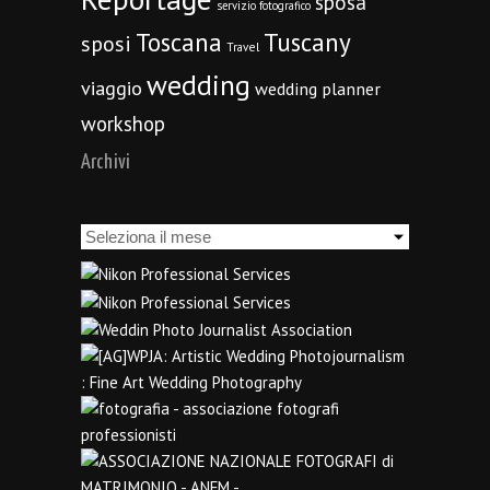
sposa
servizio fotografico
Toscana
Tuscany
sposi
Travel
wedding
viaggio
wedding planner
workshop
Archivi
Archivi