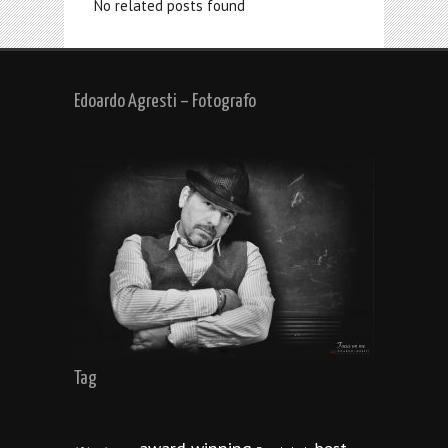
No related posts found
Edoardo Agresti – Fotografo
Tag