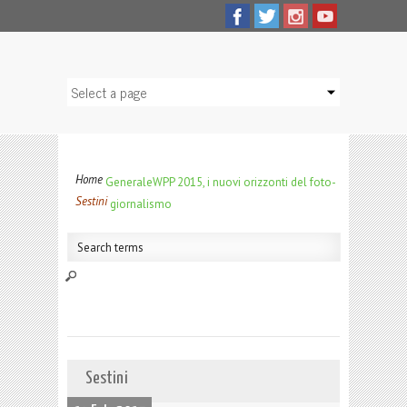
Home
Generale
WPP 2015, i nuovi orizzonti del foto-
Sestini
giornalismo
Sestini