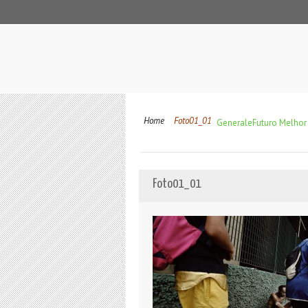
Home
Foto01_01
Generale
Futuro Melhor
Foto01_01