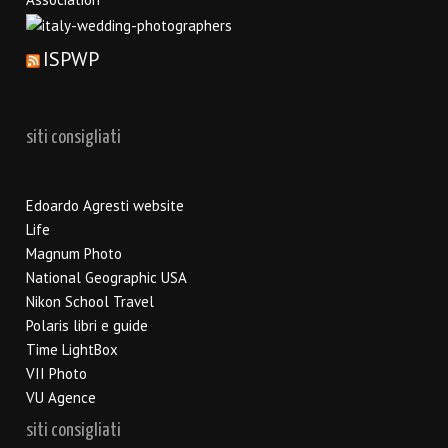
ISPWP
siti consigliati
Edoardo Agresti website
Life
Magnum Photo
National Geographic USA
Nikon School Travel
Polaris libri e guide
Time LightBox
VII Photo
VU Agence
siti consigliati