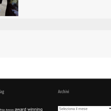
Tag
Archivi
Archivi
award winning
frica
Arezzo