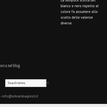
La semplice scelta del
bianco e nero rispetto al
colore fa assumere allo
scatto delle valenze
diverse.
cerca nel blog
 - info@edoardoagresti.it