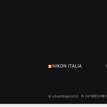
NIKON ITALIA
© edoardoagresti.it - PI 04788830489