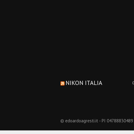
NIKON ITALIA
© edoardoagresti.it - PI 04788830489