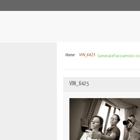
Home
VIN_6425
Generale
Facciamolo co
VIN_6425