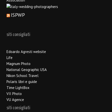
ISPWP
siti consigliati
Edoardo Agresti website
Life
Magnum Photo
National Geographic USA
Nikon School Travel
Polaris libri e guide
Time LightBox
VII Photo
VU Agence
siti consigliati