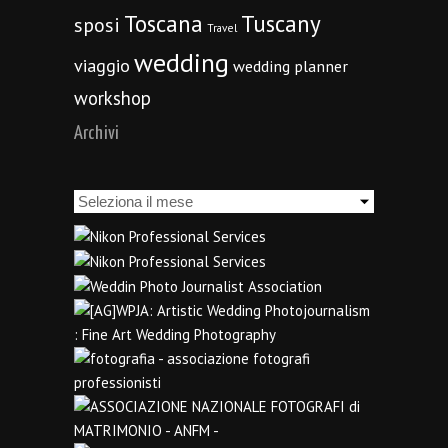
Toscana
Tuscany
sposi
Travel
wedding
viaggio
wedding planner
workshop
Archivi
Archivi