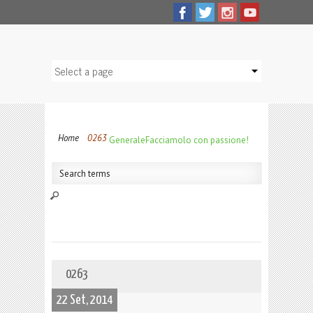
Home
0263
Generale
Facciamolo con passione!
0263
22 Set, 2014