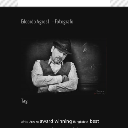
Edoardo Agresti – Fotografo
Tag
award winning
best
Africa
Arezzo
Bangladesh