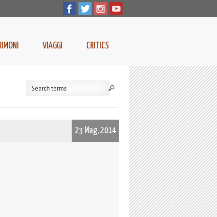
RIMONI
VIAGGI
CRITICS
23 Mag, 2014