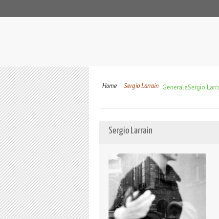
Home
Sergio Larrain
Generale
Sergio Larr
Sergio Larrain