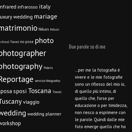
italy
infrared
infrarosso
mariage
luxury wedding
matrimonio
Nikon
Nikon
photo
no pose
chool Travel
Due parole su di me
photographer
photography
Polaris
…per me la fotografia è
Reportage
vivere e le mie fotografie
servizio fotografico
sono un riflesso del mio io,
Toscana
sposi
sposa
di quello più intimo, di
Travel
quello che, forse per
Tuscany
viaggio
educazione o per timidezza,
wedding
non riesco a esprimere con
wedding planner
le parole. Quindi dalle mie
workshop
foto emerge quello che ho