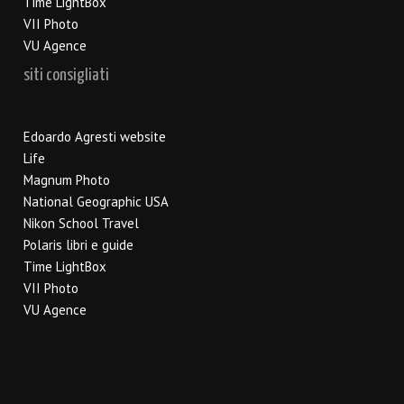
Time LightBox
VII Photo
VU Agence
siti consigliati
Edoardo Agresti website
Life
Magnum Photo
National Geographic USA
Nikon School Travel
Polaris libri e guide
Time LightBox
VII Photo
VU Agence