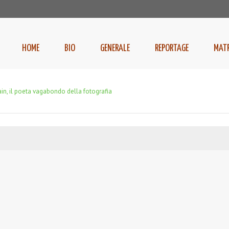
HOME
BIO
GENERALE
REPORTAGE
MAT
ain, il poeta vagabondo della fotografia