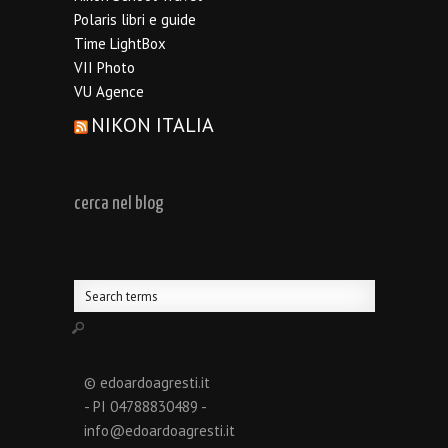
Polaris libri e guide
Time LightBox
VII Photo
VU Agence
NIKON ITALIA
cerca nel blog
© edoardoagresti.it
- PI 04788830489 -
info@edoardoagresti.it