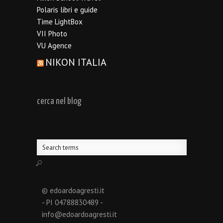
Polaris libri e guide
Time LightBox
VII Photo
VU Agence
NIKON ITALIA
cerca nel blog
© edoardoagresti.it
- PI 04788830489 -
info@edoardoagresti.it