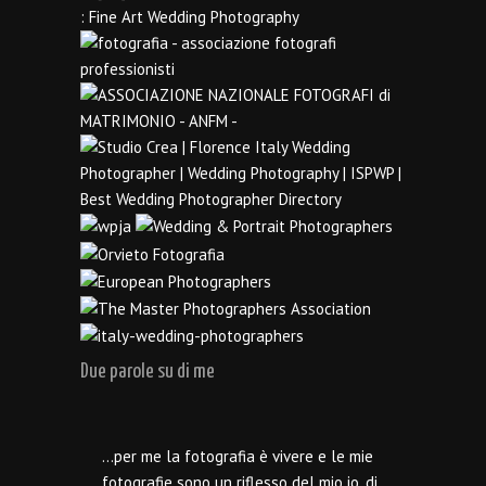
Due parole su di me
…per me la fotografia è vivere e le mie
fotografie sono un riflesso del mio io, di