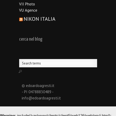
VII Photo
VU Agence
NIKON ITALIA
cerca nel blog
© edoardoagresti.it
- PI 04788830489 -
info@edoardoagresti.it
Warning
: include(/var/www/clients/client5/web126/web/pm/i.html):