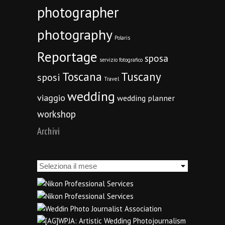
photographer
photography
Polaris
Reportage
sposa
servizio fotografico
Toscana
Tuscany
sposi
Travel
wedding
viaggio
wedding planner
workshop
Archivi
Archivi