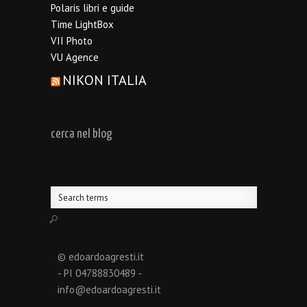
Polaris libri e guide
Time LightBox
VII Photo
VU Agence
NIKON ITALIA
cerca nel blog
© edoardoagresti.it
- PI 04788830489 -
info@edoardoagresti.it