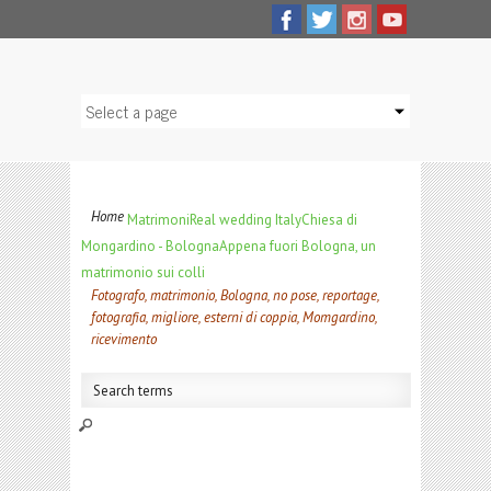
Home
Matrimoni
Real wedding Italy
Chiesa di
Mongardino - Bologna
Appena fuori Bologna, un
matrimonio sui colli
Fotografo, matrimonio, Bologna, no pose, reportage,
fotografia, migliore, esterni di coppia, Momgardino,
ricevimento