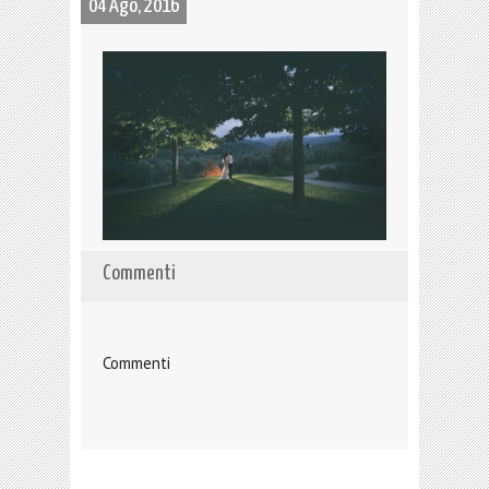
04 Ago, 2016
Commenti
Commenti