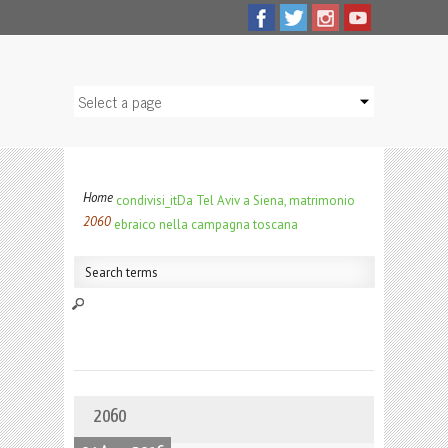
Home
condivisi_it
Da Tel Aviv a Siena, matrimonio
2060
ebraico nella campagna toscana
2060