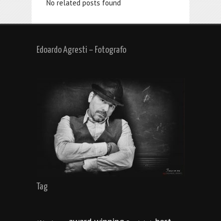
No related posts found
Edoardo Agresti – Fotografo
Tag