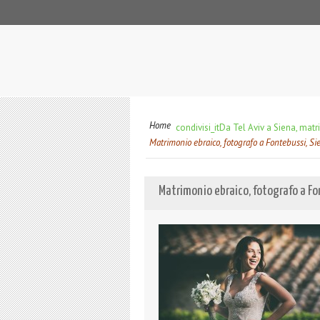
Home
condivisi_it
Da Tel Aviv a Siena, ma
Matrimonio ebraico, fotografo a Fontebussi, Sie
Matrimonio ebraico, fotografo a Fon