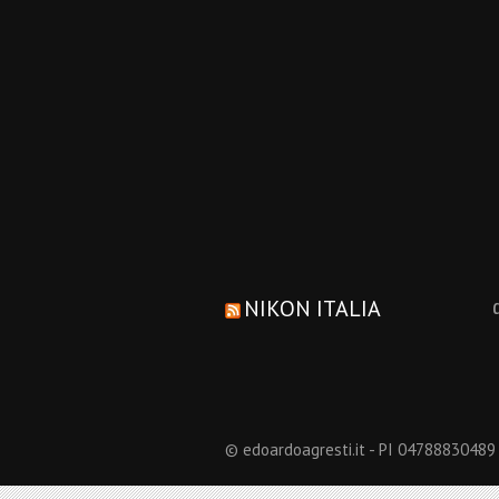
NIKON ITALIA
© edoardoagresti.it - PI 04788830489