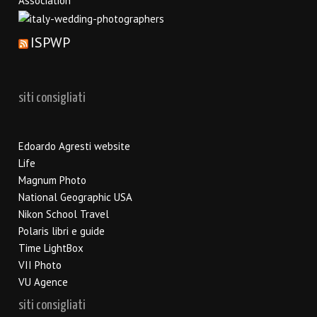
ISPWP
siti consigliati
Edoardo Agresti website
Life
Magnum Photo
National Geographic USA
Nikon School Travel
Polaris libri e guide
Time LightBox
VII Photo
VU Agence
siti consigliati