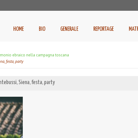
HOME
BIO
GENERALE
REPORTAGE
MAT
trimonio ebraico nella campagna toscana
na, festa, party
tebussi, Siena, festa, party