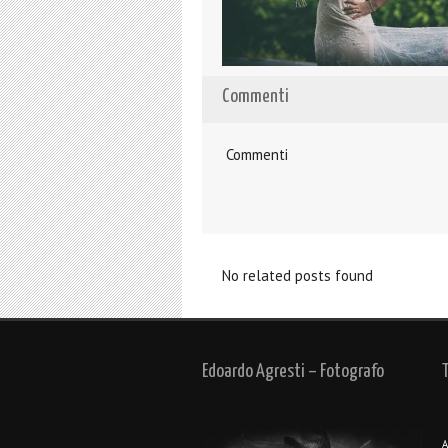
Commenti
Commenti
No related posts found
Edoardo Agresti – Fotografo
A