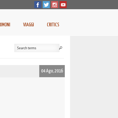
RIMONI
VIAGGI
CRITICS
04 Ago, 2016