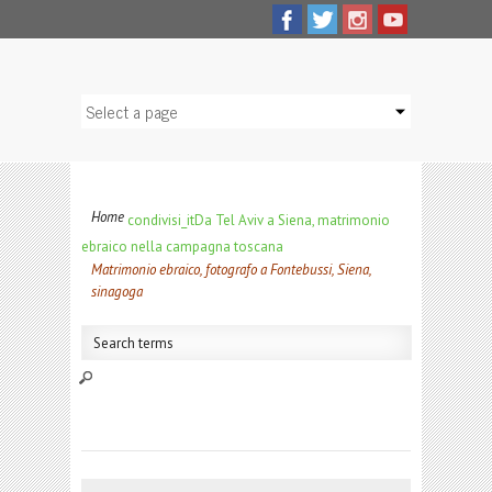
Home
condivisi_it
Da Tel Aviv a Siena, matrimonio
ebraico nella campagna toscana
Matrimonio ebraico, fotografo a Fontebussi, Siena,
sinagoga