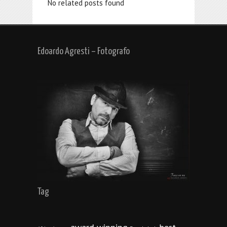
No related posts found
Edoardo Agresti – Fotografo
Tag