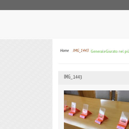
Home
IMG_1443
Generale
Giurato nel più
IMG_1443