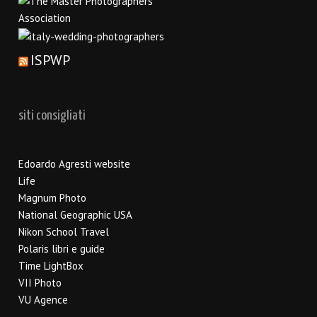
ISPWP
siti consigliati
Edoardo Agresti website
Life
Magnum Photo
National Geographic USA
Nikon School Travel
Polaris libri e guide
Time LightBox
VII Photo
VU Agence