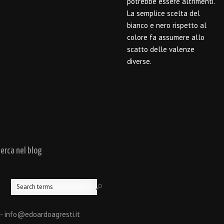
potrebbe essere altrimenti.
La semplice scelta del
bianco e nero rispetto al
colore fa assumere allo
scatto delle valenze
diverse.
cerca nel blog
 - info@edoardoagresti.it