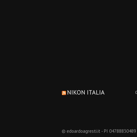
NIKON ITALIA
© edoardoagresti.it - PI 04788830489