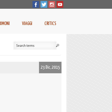
RIMONI
VIAGGI
CRITICS
23 Dic, 2015