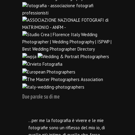
Due parole su di me
…per me la fotografia è vivere e le mie
fotografie sono un riflesso del mio io, di
quello più intimo, di quello che, forse