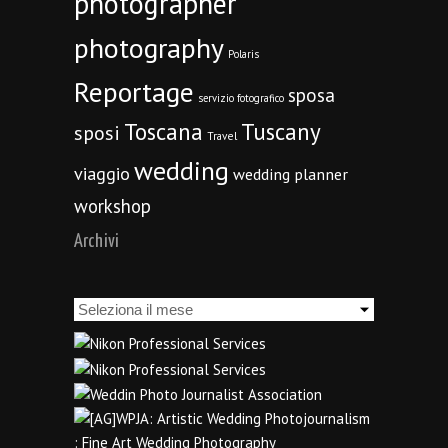
photographer
photography
Polaris
Reportage
sposa
servizio fotografico
Toscana
Tuscany
sposi
Travel
wedding
viaggio
wedding planner
workshop
Archivi
Archivi